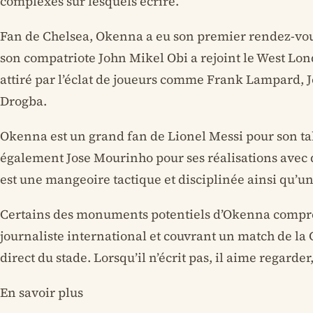
complexes sur lesquels écrire.
Fan de Chelsea, Okenna a eu son premier rendez-vou
son compatriote John Mikel Obi a rejoint le West Lo
attiré par l’éclat de joueurs comme Frank Lampard, J
Drogba.
Okenna est un grand fan de Lionel Messi pour son ta
également Jose Mourinho pour ses réalisations avec d
est une mangeoire tactique et disciplinée ainsi qu’un
Certains des monuments potentiels d’Okenna compre
journaliste international et couvrant un match de l
direct du stade. Lorsqu’il n’écrit pas, il aime regarder, 
En savoir plus