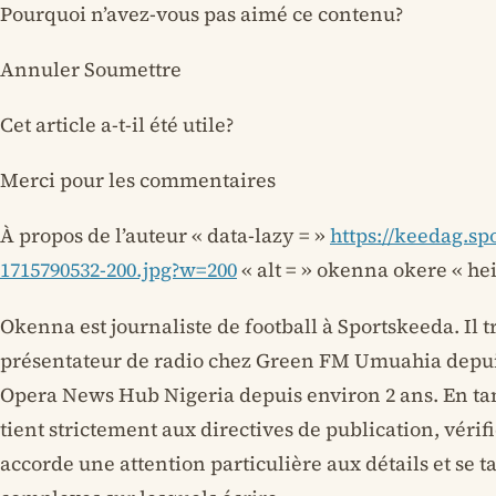
Pourquoi n’avez-vous pas aimé ce contenu?
Annuler Soumettre
Cet article a-t-il été utile?
Merci pour les commentaires
À propos de l’auteur « data-lazy = »
https://keedag.sp
1715790532-200.jpg?w=200
« alt = » okenna okere « heig
Okenna est journaliste de football à Sportskeeda. Il
présentateur de radio chez Green FM Umuahia depuis 
Opera News Hub Nigeria depuis environ 2 ans. En tan
tient strictement aux directives de publication, vérifie 
accorde une attention particulière aux détails et se t