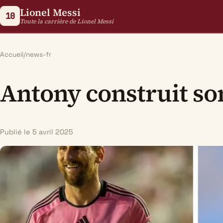
Lionel Messi
10
Toute la carrière de Lionel Messi
Accueil
/
news-fr
Antony construit son
Publié le 5 avril 2025