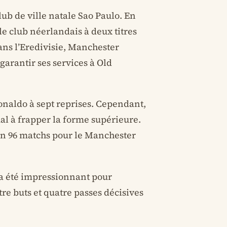
ub de ville natale Sao Paulo. En
le club néerlandais à deux titres
ans l’Eredivisie, Manchester
garantir ses services à Old
Ronaldo à sept reprises. Cependant,
mal à frapper la forme supérieure.
s en 96 matchs pour le Manchester
t a été impressionnant pour
tre buts et quatre passes décisives