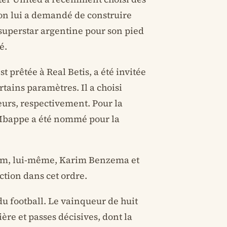
’on lui a demandé de construire
a superstar argentine pour son pied
é.
 prêtée à Real Betis, a été invitée
rtains paramètres. Il a choisi
eurs, respectivement. Pour la
 Mbappe a été nommé pour la
am, lui-même, Karim Benzema et
ection dans cet ordre.
 du football. Le vainqueur de huit
ière et passes décisives, dont la