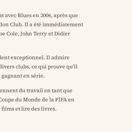
s avec Blues en 2006, après que
ndon Club. Il a été immédiatement
oe Cole, John Terry et Didier
lent exceptionnel. Il admire
ivers clubs, ce qui prouve qu’il
 gagnant en série.
nnent du travail en tant que
a Coupe du Monde de la FIFA en
films et lire des livres.