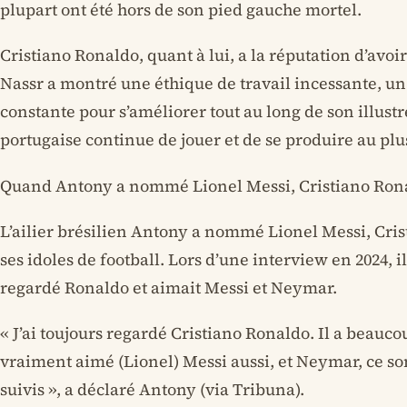
plupart ont été hors de son pied gauche mortel.
Cristiano Ronaldo, quant à lui, a la réputation d’avoir 
Nassr a montré une éthique de travail incessante, u
constante pour s’améliorer tout au long de son illustre
portugaise continue de jouer et de se produire au plu
Quand Antony a nommé Lionel Messi, Cristiano Ron
L’ailier brésilien Antony a nommé Lionel Messi, C
ses idoles de football. Lors d’une interview en 2024, il
regardé Ronaldo et aimait Messi et Neymar.
« J’ai toujours regardé Cristiano Ronaldo. Il a beaucoup 
vraiment aimé (Lionel) Messi aussi, et Neymar, ce sont
suivis », a déclaré Antony (via Tribuna).