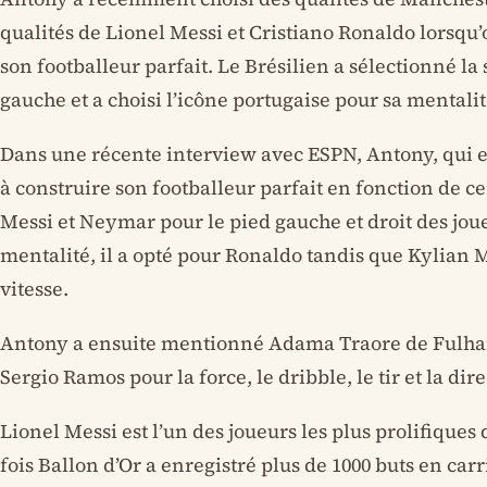
qualités de Lionel Messi et Cristiano Ronaldo lorsqu
son footballeur parfait. Le Brésilien a sélectionné l
gauche et a choisi l’icône portugaise pour sa mentalit
Dans une récente interview avec ESPN, Antony, qui est
à construire son footballeur parfait en fonction de ce
Messi et Neymar pour le pied gauche et droit des jou
mentalité, il a opté pour Ronaldo tandis que Kylian
vitesse.
Antony a ensuite mentionné Adama Traore de Fulh
Sergio Ramos pour la force, le dribble, le tir et la dir
Lionel Messi est l’un des joueurs les plus prolifiques
fois Ballon d’Or a enregistré plus de 1000 buts en carr