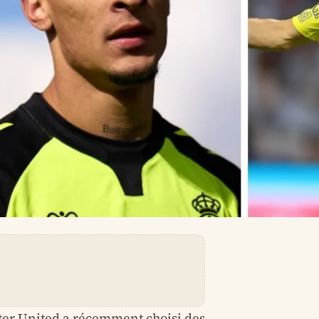
ter United a récemment choisi des