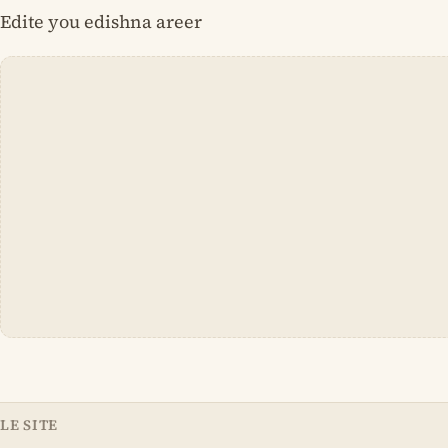
Edite you edishna areer
LE SITE