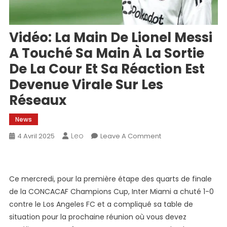
Vidéo: La Main De Lionel Messi
A Touché Sa Main À La Sortie
De La Cour Et Sa Réaction Est
Devenue Virale Sur Les
Réseaux
News
Leo
On
4 Avril 2025
Leave A Comment
Vidéo:
La
Main
Ce mercredi, pour la première étape des quarts de finale
De
de la CONCACAF Champions Cup, Inter Miami a chuté 1-0
Lionel
contre le Los Angeles FC et a compliqué sa table de
Messi
situation pour la prochaine réunion où vous devez
A