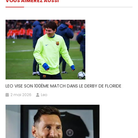
VOUS AIMEREZ AUSSI
l’article
LEO VISE SON 100ÈME MATCH DANS LE DERBY DE FLORIDE
2 mai 2026
Leo