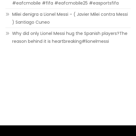
#eafcmobile #fifa #eafcmobile25 #easportsfifa
Milei denigra a Lionel Messi – ( Javier Milei contra Messi
) Santiago Cuneo
Why did only Lionel Messi hug the Spanish players?The
reason behind it is heartbreaking#lionelmessi