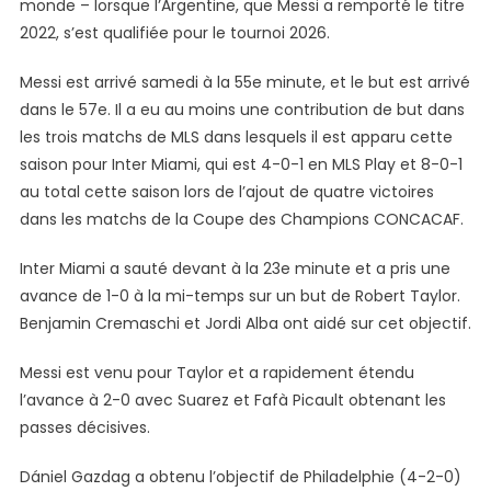
monde – lorsque l’Argentine, que Messi a remporté le titre
2022, s’est qualifiée pour le tournoi 2026.
Messi est arrivé samedi à la 55e minute, et le but est arrivé
dans le 57e. Il a eu au moins une contribution de but dans
les trois matchs de MLS dans lesquels il est apparu cette
saison pour Inter Miami, qui est 4-0-1 en MLS Play et 8-0-1
au total cette saison lors de l’ajout de quatre victoires
dans les matchs de la Coupe des Champions CONCACAF.
Inter Miami a sauté devant à la 23e minute et a pris une
avance de 1-0 à la mi-temps sur un but de Robert Taylor.
Benjamin Cremaschi et Jordi Alba ont aidé sur cet objectif.
Messi est venu pour Taylor et a rapidement étendu
l’avance à 2-0 avec Suarez et Fafà Picault obtenant les
passes décisives.
Dániel Gazdag a obtenu l’objectif de Philadelphie (4-2-0)