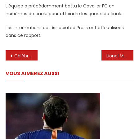
L’équipe a précédemment battu le Cavalier FC en
huitièmes de finale pour atteindre les quarts de finale.
Les informations de l’Associated Press ont été utilisées
dans ce rapport.
Navigation
Célébration de Lionel Messi avec Celine Dept & Michiel ☠️ #football #youtube #youtubeshorts #messi
Lionel Messi marque en retour en tant qu’Inter Miami Edge Union
de
VOUS AIMEREZ AUSSI
l’article