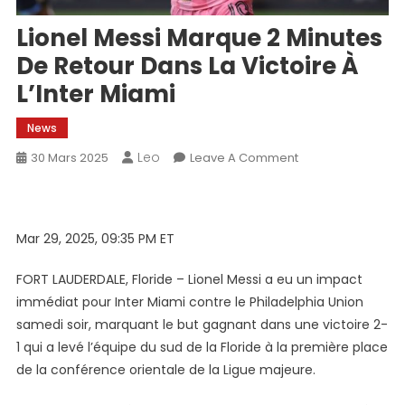
Lionel Messi Marque 2 Minutes
De Retour Dans La Victoire À
L’Inter Miami
News
Leo
On
30 Mars 2025
Leave A Comment
Lionel
Messi
Marque
Mar 29, 2025, 09:35 PM ET
2
Minutes
FORT LAUDERDALE, Floride – Lionel Messi a eu un impact
De
immédiat pour Inter Miami contre le Philadelphia Union
Retour
Dans
samedi soir, marquant le but gagnant dans une victoire 2-
La
1 qui a levé l’équipe du sud de la Floride à la première place
Victoire
de la conférence orientale de la Ligue majeure.
À