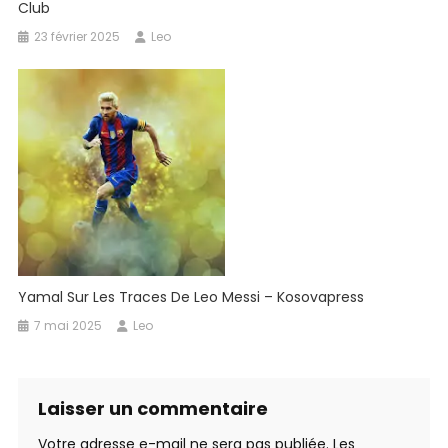
Club
23 février 2025
Leo
Yamal Sur Les Traces De Leo Messi – Kosovapress
7 mai 2025
Leo
Laisser un commentaire
Votre adresse e-mail ne sera pas publiée.
Les