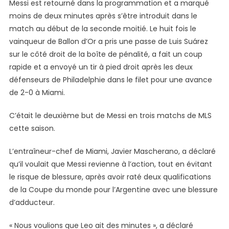
L’Inter
Messi est retourné dans la programmation et a marqué
Miami
moins de deux minutes après s’être introduit dans le
match au début de la seconde moitié. Le huit fois le
vainqueur de Ballon d’Or a pris une passe de Luis Suárez
sur le côté droit de la boîte de pénalité, a fait un coup
rapide et a envoyé un tir à pied droit après les deux
défenseurs de Philadelphie dans le filet pour une avance
de 2-0 à Miami.
C’était le deuxième but de Messi en trois matchs de MLS
cette saison.
L’entraîneur-chef de Miami, Javier Mascherano, a déclaré
qu’il voulait que Messi revienne à l’action, tout en évitant
le risque de blessure, après avoir raté deux qualifications
de la Coupe du monde pour l’Argentine avec une blessure
d’adducteur.
« Nous voulions que Leo ait des minutes », a déclaré