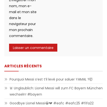
Enregistrer mon
nom, mon e-
mail et mon site
dans le
navigateur pour
mon prochain
commentaire.
ARTICLES RÉCENTS
Pourquoi Messi s’est t’il levé pour saluer YAMAL ?🤯
🚨 Unglaublich: Lionel Messi will zum FC Bayern München
wechseln! #bayern
Goodbye Lionel Messi😭💔 #eafc #eafc25 #fifa22