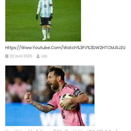
Https://www.youtube.com/watch%3FV%3DW2HTCMJSJZU
22 avril 2025
Leo