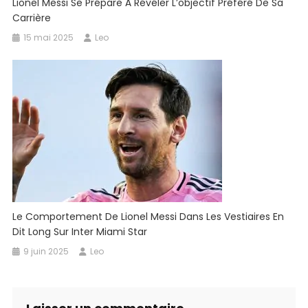
Lionel Messi Se Prépare À Révéler L’objectif Préféré De Sa
Carrière
15 mai 2025
Leo
Le Comportement De Lionel Messi Dans Les Vestiaires En
Dit Long Sur Inter Miami Star
9 juin 2025
Leo