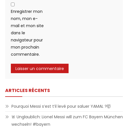
Enregistrer mon
nom, mon e-
mail et mon site
dans le
navigateur pour
mon prochain
commentaire.
ARTICLES RÉCENTS
Pourquoi Messi s’est t’il levé pour saluer YAMAL ?🤯
🚨 Unglaublich: Lionel Messi will zum FC Bayern München
wechseln! #bayern