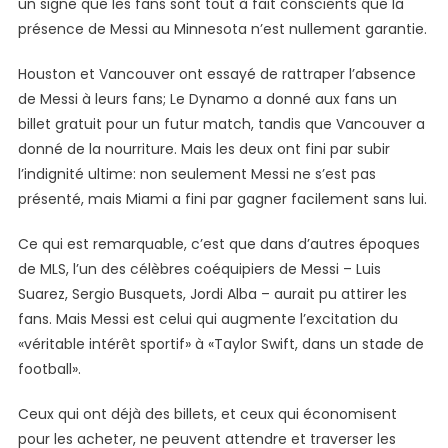
un signe que les fans sont tout à fait conscients que la
présence de Messi au Minnesota n’est nullement garantie.
Houston et Vancouver ont essayé de rattraper l’absence
de Messi à leurs fans; Le Dynamo a donné aux fans un
billet gratuit pour un futur match, tandis que Vancouver a
donné de la nourriture. Mais les deux ont fini par subir
l’indignité ultime: non seulement Messi ne s’est pas
présenté, mais Miami a fini par gagner facilement sans lui.
Ce qui est remarquable, c’est que dans d’autres époques
de MLS, l’un des célèbres coéquipiers de Messi – Luis
Suarez, Sergio Busquets, Jordi Alba – aurait pu attirer les
fans. Mais Messi est celui qui augmente l’excitation du
«véritable intérêt sportif» à «Taylor Swift, dans un stade de
football».
Ceux qui ont déjà des billets, et ceux qui économisent
pour les acheter, ne peuvent attendre et traverser les