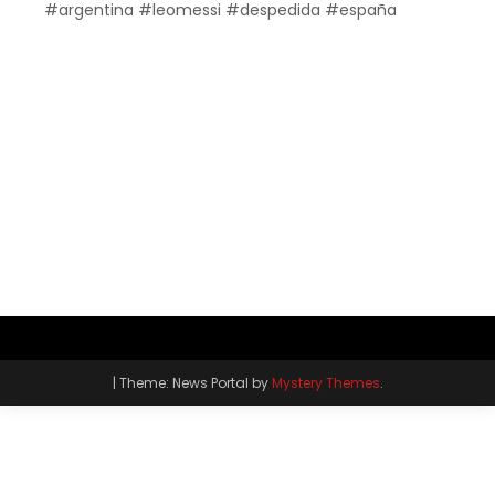
#argentina #leomessi #despedida #españa
|
Theme: News Portal by
Mystery Themes
.