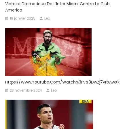
Victoire Dramatique De L’Inter Miami Contre Le Club
America
19 janvier 2025
Leo
Https://www.youtube.com/watch%3Fv%3DwZj7vrbAwXk
23 novembre 2024
Leo