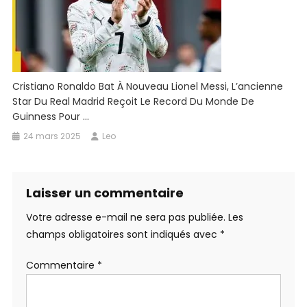
Cristiano Ronaldo Bat À Nouveau Lionel Messi, L’ancienne
Star Du Real Madrid Reçoit Le Record Du Monde De
Guinness Pour …
24 mars 2025
Leo
Laisser un commentaire
Votre adresse e-mail ne sera pas publiée.
Les
champs obligatoires sont indiqués avec
*
Commentaire
*