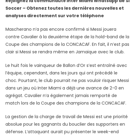
Rejoignez la communauté Inter Miami Whatsapp de Si
Soccer – Obtenez toutes les dernières nouvelles et
analyses directement sur votre téléphone
Mascherano n’a pas encore confirmé si Messi jouera
contre Cavalier à la deuxième étape de la hold-band de la
Coupe des champions de la CONCACAF. En fait, il n’est pas
clair si Messi se rendra même en Jamaïque avec le club.
Le huit fois le vainqueur de Ballon d’Or s’est entraîné avec
l’équipe, cependant, dans les jours qui ont précédé le
choc. Pourtant, le club pourrait ne pas vouloir risquer Messi
dans un jeu où Inter Miami a déjà une avance de 2-0 en
agrégat. Cavalier n’a également jamais remporté de
match lors de la Coupe des champions de la CONCACAF.
La gestion de la charge de travail de Messi est une priorité
absolue pour les gagnants du bouclier des supporters en
défense. L’attaquant aurait pu présenter le week-end