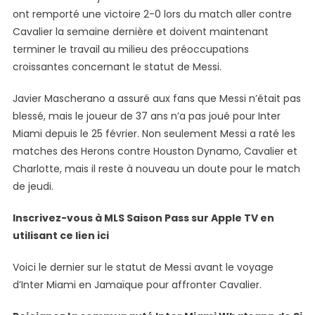
Cup?
ont remporté une victoire 2-0 lors du match aller contre
Cavalier la semaine dernière et doivent maintenant
terminer le travail au milieu des préoccupations
croissantes concernant le statut de Messi.
Javier Mascherano a assuré aux fans que Messi n’était pas
blessé, mais le joueur de 37 ans n’a pas joué pour Inter
Miami depuis le 25 février. Non seulement Messi a raté les
matches des Herons contre Houston Dynamo, Cavalier et
Charlotte, mais il reste à nouveau un doute pour le match
de jeudi.
Inscrivez-vous à MLS Saison Pass sur Apple TV en
utilisant ce lien ici
Voici le dernier sur le statut de Messi avant le voyage
d’Inter Miami en Jamaïque pour affronter Cavalier.