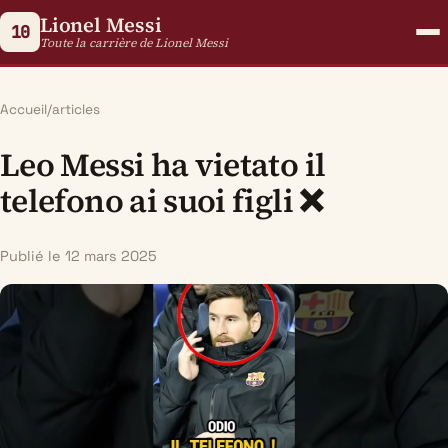
Lionel Messi
10
Toute la carrière de Lionel Messi
Accueil
/
articles
Leo Messi ha vietato il
telefono ai suoi figli ❌
Publié le 12 mars 2025