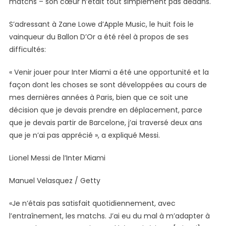
matchs – son cœur n’était tout simplement pas dedans.
S’adressant à Zane Lowe d’Apple Music, le huit fois le
vainqueur du Ballon D’Or a été réel à propos de ses
difficultés:
« Venir jouer pour Inter Miami a été une opportunité et la
façon dont les choses se sont développées au cours de
mes dernières années à Paris, bien que ce soit une
décision que je devais prendre en déplacement, parce
que je devais partir de Barcelone, j’ai traversé deux ans
que je n’ai pas apprécié », a expliqué Messi.
Lionel Messi de l’Inter Miami
Manuel Velasquez / Getty
«Je n’étais pas satisfait quotidiennement, avec
l’entraînement, les matchs. J’ai eu du mal à m’adapter à