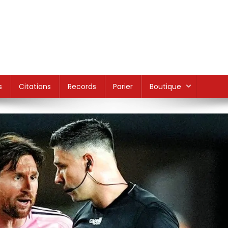
s
Citations
Records
Parier
Boutique