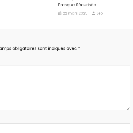
Presque Sécurisée
22 mars 2025
Leo
amps obligatoires sont indiqués avec
*