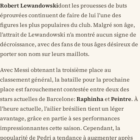
Robert Lewandowski
dont les prouesses de buts
éprouvées continuent de faire de lui l’une des
figures les plus populaires du club. Malgré son âge,
l’attrait de Lewandowski n’a montré aucun signe de
décroissance, avec des fans de tous âges désireux de
porter son nom sur leurs maillots.
Avec Messi obtenant la troisième place au
classement général, la bataille pour la prochaine
place est farouchement contestée entre deux des
stars actuelles de Barcelone:
Raphinha
et
Peintre
. À
l’heure actuelle, l’ailier brésilien tient un léger
avantage, grâce en partie à ses performances
impressionnantes cette saison. Cependant, la
popularité de Pedri a tendance à augmenter après