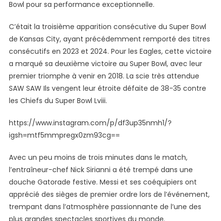
Bowl pour sa performance exceptionnelle.
C’était la troisième apparition consécutive du Super Bowl
de Kansas City, ayant précédemment remporté des titres
consécutifs en 2023 et 2024. Pour les Eagles, cette victoire
a marqué sa deuxième victoire au Super Bowl, avec leur
premier triomphe à venir en 2018. La scie très attendue
SAW SAW Ils vengent leur étroite défaite de 38-35 contre
les Chiefs du Super Bowl Lviii.
https://www.instagram.com/p/df3up35nmh1/?
igsh=mtf5mmpregx0zm93cg==
Avec un peu moins de trois minutes dans le match,
l’entraîneur-chef Nick Sirianni a été trempé dans une
douche Gatorade festive. Messi et ses coéquipiers ont
apprécié des sièges de premier ordre lors de l’événement,
trempant dans l’atmosphère passionnante de l’une des
plus grandes spectacles sportives du monde.