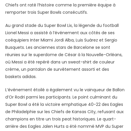
Au
Chiefs ont raté l’histoire comme la première équipe à
Super
remporter trois Super Bowls consécutifs.
Bowl
Lix
Au grand stade du Super Bowl Lix, la légende du football
À
Lionel Messi a assisté à l’événement aux côtés de ses
La
coéquipiers Inter Miami Jordi Alba, Luis Suárez et Sergio
Nouvelle-
Busquets. Les anciennes stars de Barcelone se sont
Orléans
réunies sur le superdome de César à la Nouvelle-Orléans,
où Messi a été repéré dans un sweat-shirt de couleur
crème, un pantalon de survêtement assorti et des
baskets adidas.
L’événement étoilé a également vu le vainqueur de Ballon
d’Or Rodri parmi les participants. Le point culminant du
Super Bowl a été la victoire emphatique 40-22 des Eagles
de Philadelphie sur les Chiefs de Kansas City, refusant aux
champions en titre un trois peat historiques. Le quart-
arrière des Eagles Jalen Hurts a été nommé MVP du Super