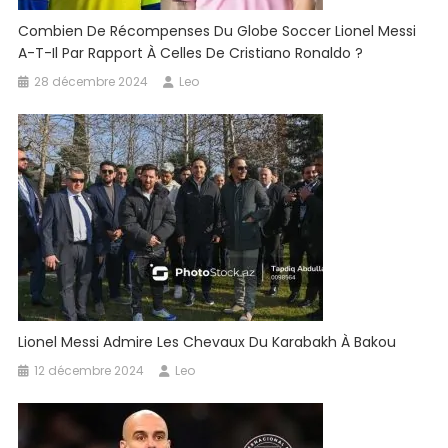
Combien De Récompenses Du Globe Soccer Lionel Messi
A-T-Il Par Rapport À Celles De Cristiano Ronaldo ?
28 décembre 2024
Leo
Lionel Messi Admire Les Chevaux Du Karabakh À Bakou
12 décembre 2024
Leo