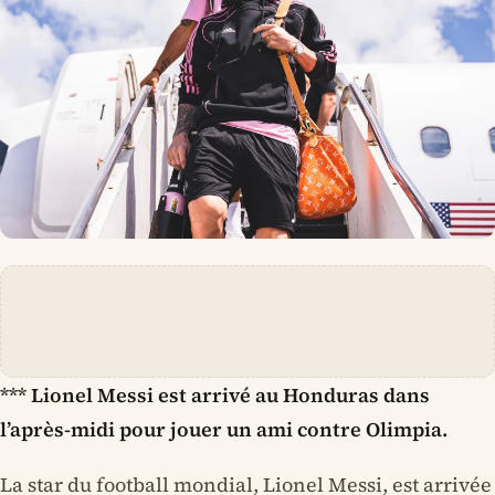
*** Lionel Messi est arrivé au Honduras dans
l’après-midi pour jouer un ami contre Olimpia.
La star du football mondial, Lionel Messi, est arrivée