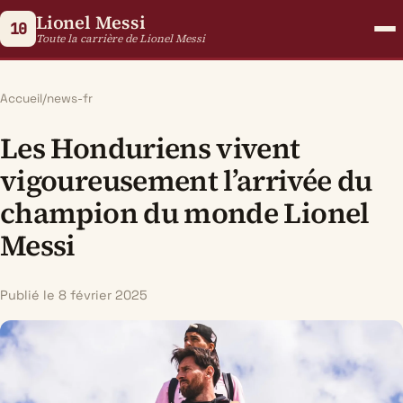
Lionel Messi
10
Toute la carrière de Lionel Messi
Accueil
/
news-fr
Les Honduriens vivent
vigoureusement l’arrivée du
champion du monde Lionel
Messi
Publié le 8 février 2025