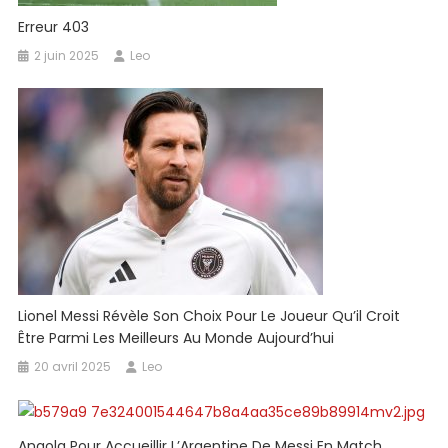
Erreur 403
2 juin 2025
Leo
Lionel Messi Révèle Son Choix Pour Le Joueur Qu’il Croit
Être Parmi Les Meilleurs Au Monde Aujourd’hui
20 avril 2025
Leo
Angola Pour Accueillir L’Argentine De Messi En Match