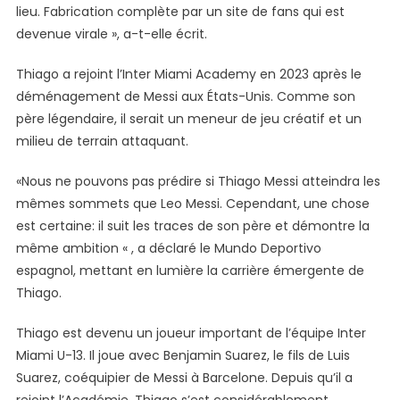
lieu. Fabrication complète par un site de fans qui est
devenue virale », a-t-elle écrit.
Thiago a rejoint l’Inter Miami Academy en 2023 après le
déménagement de Messi aux États-Unis. Comme son
père légendaire, il serait un meneur de jeu créatif et un
milieu de terrain attaquant.
«Nous ne pouvons pas prédire si Thiago Messi atteindra les
mêmes sommets que Leo Messi. Cependant, une chose
est certaine: il suit les traces de son père et démontre la
même ambition « , a déclaré le Mundo Deportivo
espagnol, mettant en lumière la carrière émergente de
Thiago.
Thiago est devenu un joueur important de l’équipe Inter
Miami U-13. Il joue avec Benjamin Suarez, le fils de Luis
Suarez, coéquipier de Messi à Barcelone. Depuis qu’il a