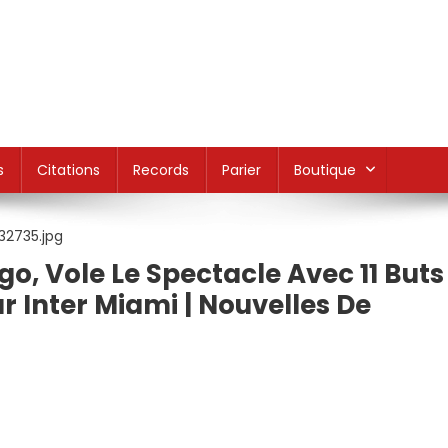
s
Citations
Records
Parier
Boutique
ago, Vole Le Spectacle Avec 11 Buts
 Inter Miami | Nouvelles De