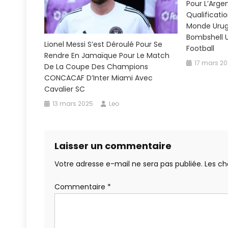
Pour L’Argen
Qualificati
Monde Urug
Bombshell U
Lionel Messi S’est Déroulé Pour Se
Football
Rendre En Jamaïque Pour Le Match
17 mars 2
De La Coupe Des Champions
CONCACAF D’Inter Miami Avec
Cavalier SC
13 mars 2025
Leo
Laisser un commentaire
Votre adresse e-mail ne sera pas publiée.
Les ch
Commentaire
*