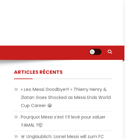
ARTICLES RÉCENTS
« Leo Messi Goodbye!!! » Thierry Henry &
Zlatan Goes Shocked as Messi Ends World
Cup Career 😭
Pourquoi Messi s’est t’il levé pour saluer
YAMAL ?🤯
🚨 Unglaublich: Lionel Messi will zum FC