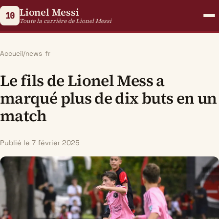
Lionel Messi
10
Toute la carrière de Lionel Messi
Accueil
/
news-fr
Le fils de Lionel Mess a
marqué plus de dix buts en un
match
Publié le 7 février 2025