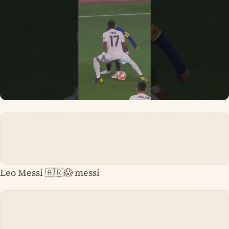
Leo Messi 🇦🇷😱 messi