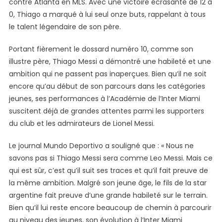
contre Atlanta en MLS. Avec une victoire écrasante de 12 à
Les
0, Thiago a marqué à lui seul onze buts, rappelant à tous
U13
le talent légendaire de son père.
De
L’Inter
Portant fièrement le dossard numéro 10, comme son
Miami
illustre père, Thiago Messi a démontré une habileté et une
ambition qui ne passent pas inaperçues. Bien qu’il ne soit
encore qu’au début de son parcours dans les catégories
jeunes, ses performances à l’Académie de l’Inter Miami
suscitent déjà de grandes attentes parmi les supporters
du club et les admirateurs de Lionel Messi.
Le journal Mundo Deportivo a souligné que : « Nous ne
savons pas si Thiago Messi sera comme Leo Messi. Mais ce
qui est sûr, c’est qu’il suit ses traces et qu’il fait preuve de
la même ambition. Malgré son jeune âge, le fils de la star
argentine fait preuve d’une grande habileté sur le terrain.
Bien qu’il lui reste encore beaucoup de chemin à parcourir
au niveau des jeunes, son évolution à l’Inter Miami