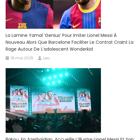
La Lamine Yamal ‘Genius’ Pour Imiter Lionel Messi À
Nouveau Alors Que Barcelone Faciliter Le Contrat Craint La
Rage Autour De L’adolescent Wonderkid
18 mai 2025
Leo
Bakou, En Azerbaïdjan, Accueille L’illustre Lionel Messi Et Son