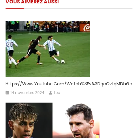
VOUS AIMEREZ AUSSI
l’article
Https://www.youtube.com/watch%3Fv%3DqeCvLqMDhGc
14 novembre 2024
Leo