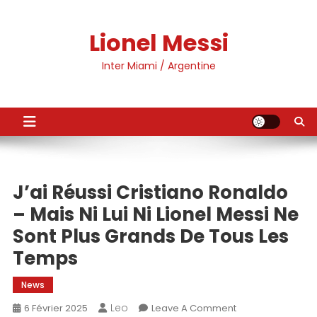
Skip
to
Lionel Messi
content
Inter Miami / Argentine
J’ai Réussi Cristiano Ronaldo
– Mais Ni Lui Ni Lionel Messi Ne
Sont Plus Grands De Tous Les
Temps
News
Leo
On
6 Février 2025
Leave A Comment