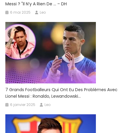
Messi ? "Il N’y A Rien De … – DH
6 mai 2025
Leo
7 Grands Footballeurs Qui Ont Eu Des Problèmes Avec
Lionel Messi : Ronaldo, Lewandowski…
6 janvier 2025
Leo