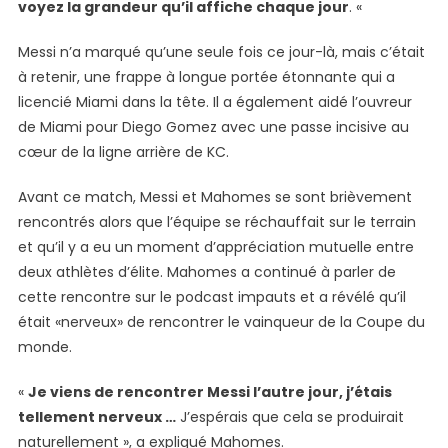
voyez la grandeur qu’il affiche chaque jour
. «
Messi n’a marqué qu’une seule fois ce jour-là, mais c’était
à retenir, une frappe à longue portée étonnante qui a
licencié Miami dans la tête. Il a également aidé l’ouvreur
de Miami pour Diego Gomez avec une passe incisive au
cœur de la ligne arrière de KC.
Avant ce match, Messi et Mahomes se sont brièvement
rencontrés alors que l’équipe se réchauffait sur le terrain
et qu’il y a eu un moment d’appréciation mutuelle entre
deux athlètes d’élite. Mahomes a continué à parler de
cette rencontre sur le podcast impauts et a révélé qu’il
était «nerveux» de rencontrer le vainqueur de la Coupe du
monde.
«
Je viens de rencontrer Messi l’autre jour, j’étais
tellement nerveux …
J’espérais que cela se produirait
naturellement », a expliqué Mahomes.