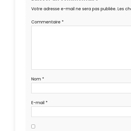
Votre adresse e-mail ne sera pas publiée.
Les ch
Commentaire
*
Nom
*
E-mail
*