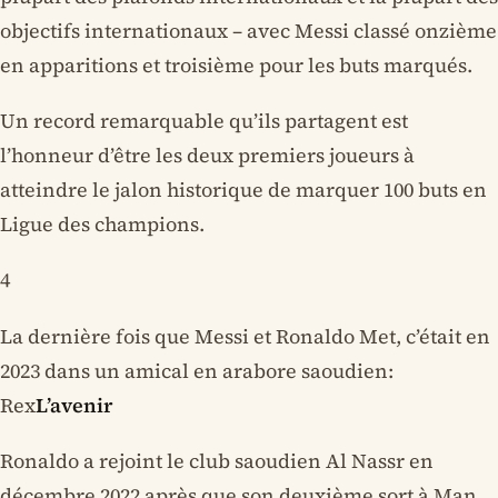
objectifs internationaux – avec Messi classé onzième
en apparitions et troisième pour les buts marqués.
Un record remarquable qu’ils partagent est
l’honneur d’être les deux premiers joueurs à
atteindre le jalon historique de marquer 100 buts en
Ligue des champions.
4
La dernière fois que Messi et Ronaldo Met, c’était en
2023 dans un amical en arabore saoudien:
Rex
L’avenir
Ronaldo a rejoint le club saoudien Al Nassr en
décembre 2022 après que son deuxième sort à Man