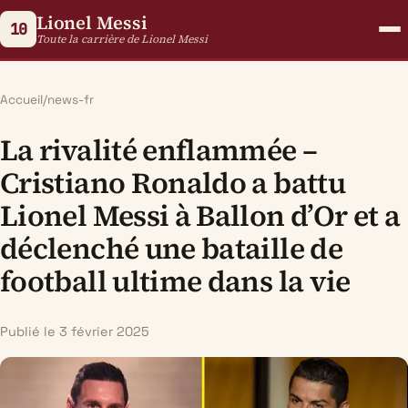
Lionel Messi
10
Toute la carrière de Lionel Messi
Accueil
/
news-fr
La rivalité enflammée –
Cristiano Ronaldo a battu
Lionel Messi à Ballon d’Or et a
déclenché une bataille de
football ultime dans la vie
Publié le 3 février 2025