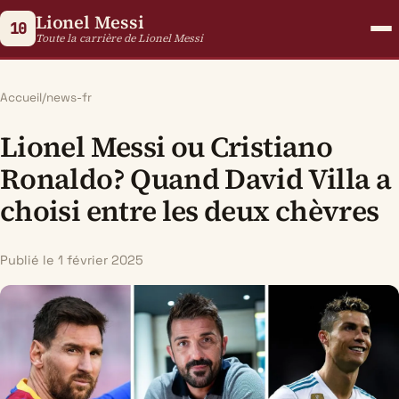
Lionel Messi
10
Toute la carrière de Lionel Messi
Accueil
/
news-fr
Lionel Messi ou Cristiano
Ronaldo? Quand David Villa a
choisi entre les deux chèvres
Publié le 1 février 2025