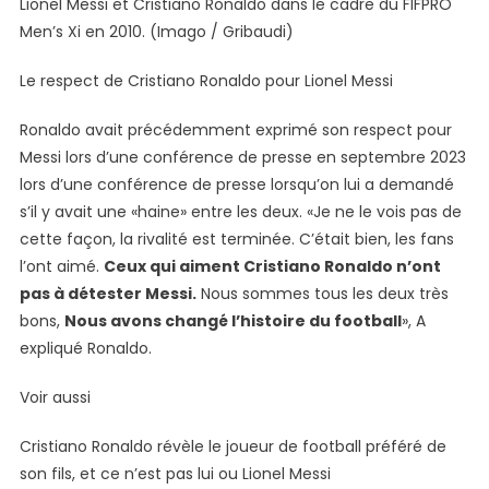
Lionel Messi et Cristiano Ronaldo dans le cadre du FIFPRO
Men’s Xi en 2010. (Imago / Gribaudi)
Le respect de Cristiano Ronaldo pour Lionel Messi
Ronaldo avait précédemment exprimé son respect pour
Messi lors d’une conférence de presse en septembre 2023
lors d’une conférence de presse lorsqu’on lui a demandé
s’il y avait une «haine» entre les deux. «Je ne le vois pas de
cette façon, la rivalité est terminée. C’était bien, les fans
l’ont aimé.
Ceux qui aiment Cristiano Ronaldo n’ont
pas à détester Messi.
Nous sommes tous les deux très
bons,
Nous avons changé l’histoire du football
», A
expliqué Ronaldo.
Voir aussi
Cristiano Ronaldo révèle le joueur de football préféré de
son fils, et ce n’est pas lui ou Lionel Messi