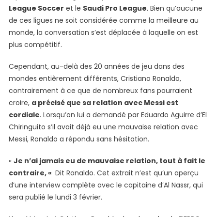
League Soccer
et le
Saudi Pro League
. Bien qu’aucune
de ces ligues ne soit considérée comme la meilleure au
monde, la conversation s’est déplacée à laquelle on est
plus compétitif.
Cependant, au-delà des 20 années de jeu dans des
mondes entièrement différents, Cristiano Ronaldo,
contrairement à ce que de nombreux fans pourraient
croire,
a précisé que sa relation avec Messi est
cordiale
. Lorsqu’on lui a demandé par Eduardo Aguirre d’El
Chiringuito s’il avait déjà eu une mauvaise relation avec
Messi, Ronaldo a répondu sans hésitation.
«
Je n’ai jamais eu de mauvaise relation, tout à fait le
contraire, «
Dit Ronaldo. Cet extrait n’est qu’un aperçu
d’une interview complète avec le capitaine d’Al Nassr, qui
sera publié le lundi 3 février.