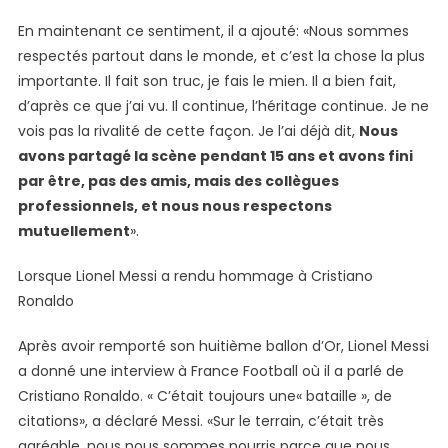
En maintenant ce sentiment, il a ajouté: «Nous sommes
respectés partout dans le monde, et c’est la chose la plus
importante. Il fait son truc, je fais le mien. Il a bien fait,
d’après ce que j’ai vu. Il continue, l’héritage continue. Je ne
vois pas la rivalité de cette façon. Je l’ai déjà dit,
Nous
avons partagé la scène pendant 15 ans et avons fini
par être, pas des amis, mais des collègues
professionnels, et nous nous respectons
mutuellement
».
Lorsque Lionel Messi a rendu hommage à Cristiano
Ronaldo
Après avoir remporté son huitième ballon d’Or, Lionel Messi
a donné une interview à France Football où il a parlé de
Cristiano Ronaldo. « C’était toujours une« bataille », de
citations», a déclaré Messi. «Sur le terrain, c’était très
agréable, nous nous sommes nourris parce que nous