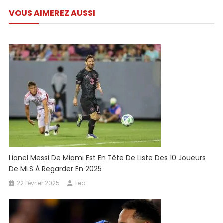
de
VOUS AIMEREZ AUSSI
l’article
Lionel Messi De Miami Est En Tête De Liste Des 10 Joueurs
De MLS À Regarder En 2025
22 février 2025
Leo