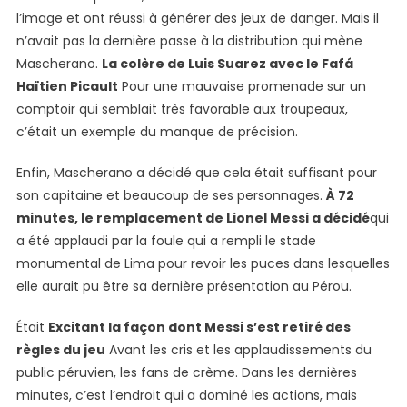
l’image et ont réussi à générer des jeux de danger. Mais il
n’avait pas la dernière passe à la distribution qui mène
Mascherano.
La colère de Luis Suarez avec le Fafá
Haïtien Picault
Pour une mauvaise promenade sur un
comptoir qui semblait très favorable aux troupeaux,
c’était un exemple du manque de précision.
Enfin, Mascherano a décidé que cela était suffisant pour
son capitaine et beaucoup de ses personnages.
À 72
minutes, le remplacement de Lionel Messi a décidé
qui
a été applaudi par la foule qui a rempli le stade
monumental de Lima pour revoir les puces dans lesquelles
elle aurait pu être sa dernière présentation au Pérou.
Était
Excitant la façon dont Messi s’est retiré des
règles du jeu
Avant les cris et les applaudissements du
public péruvien, les fans de crème. Dans les dernières
minutes, c’est l’endroit qui a dominé les actions, mais