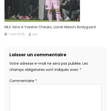
MLS Veta A Yassine Cheuko, Lionel Messi’s Bodyguard
1 avril 2025
Leo
Laisser un commentaire
Votre adresse e-mail ne sera pas publiée.
Les
champs obligatoires sont indiqués avec
*
Commentaire
*