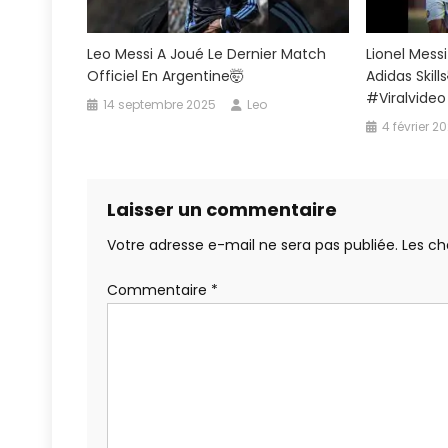
Leo Messi A Joué Le Dernier Match
Lionel Messi
Officiel En Argentine🤯
Adidas Skil
#viralvideo
14 septembre 2025
Leo
4 février 2
Laisser un commentaire
Votre adresse e-mail ne sera pas publiée.
Les ch
Commentaire
*