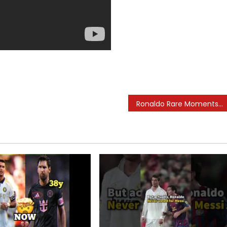
Ronaldo Rare Moments #3