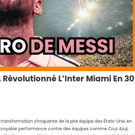
A Révolutionné L’Inter Miami En 30
l
sa transformation choquante de la pire équipe des États-Unis en
i
ncroyable performance contre des équipes comme Cruz Azul,