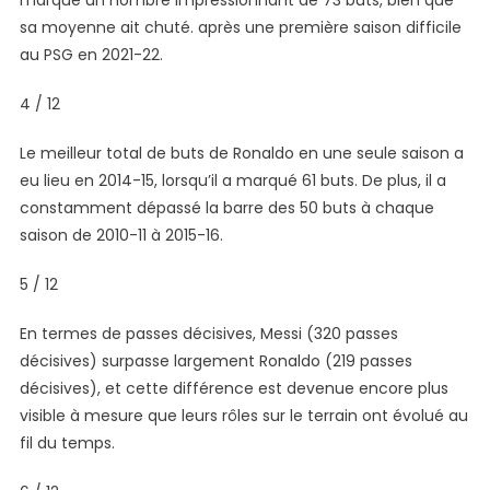
marqué un nombre impressionnant de 73 buts, bien que
sa moyenne ait chuté. après une première saison difficile
au PSG en 2021-22.
4 / 12
Le meilleur total de buts de Ronaldo en une seule saison a
eu lieu en 2014-15, lorsqu’il a marqué 61 buts. De plus, il a
constamment dépassé la barre des 50 buts à chaque
saison de 2010-11 à 2015-16.
5 / 12
En termes de passes décisives, Messi (320 passes
décisives) surpasse largement Ronaldo (219 passes
décisives), et cette différence est devenue encore plus
visible à mesure que leurs rôles sur le terrain ont évolué au
fil du temps.