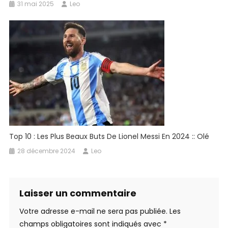
31 mai 2025
Leo
Top 10 : Les Plus Beaux Buts De Lionel Messi En 2024 :: Olé
28 décembre 2024
Leo
Laisser un commentaire
Votre adresse e-mail ne sera pas publiée.
Les
champs obligatoires sont indiqués avec
*