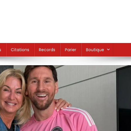
s
Citations
Records
Parier
Boutique