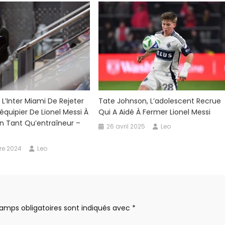
 L’Inter Miami De Rejeter
Tate Johnson, L’adolescent Recrue
équipier De Lionel Messi À
Qui A Aidé À Fermer Lionel Messi
n Tant Qu’entraîneur –
26 avril 2025
Leo
re 2024
Leo
amps obligatoires sont indiqués avec
*