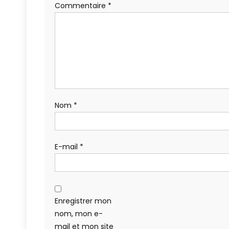
Commentaire
*
Nom
*
E-mail
*
Enregistrer mon
nom, mon e-
mail et mon site