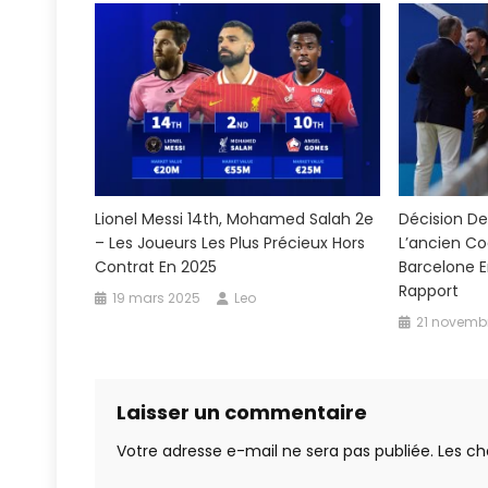
Lionel Messi 14th, Mohamed Salah 2e
Décision De
– Les Joueurs Les Plus Précieux Hors
L’ancien Co
Contrat En 2025
Barcelone E
Rapport
19 mars 2025
Leo
21 novemb
Laisser un commentaire
Votre adresse e-mail ne sera pas publiée.
Les ch