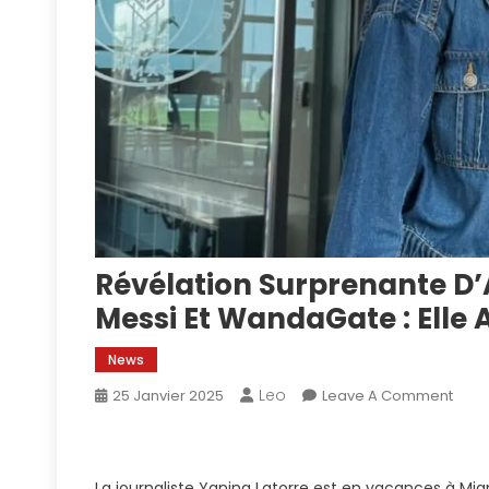
Révélation Surprenante D’
Messi Et WandaGate : Elle 
News
Leo
On
25 Janvier 2025
Leave A Comment
Révé
Surp
D’An
La journaliste Yanina Latorre est en vacances à Miam