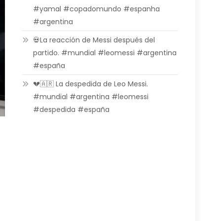
#yamal #copadomundo #espanha
#argentina
💀La reacción de Messi después del
partido. #mundial #leomessi #argentina
#españa
💔🇦🇷 La despedida de Leo Messi.
#mundial #argentina #leomessi
#despedida #españa