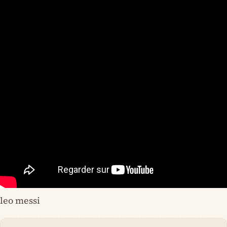
leo messi