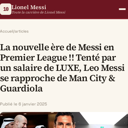
Lionel Messi
10
Toute la carrière de Lionel Messi
Accueil
/
articles
La nouvelle ère de Messi en
Premier League !! Tenté par
un salaire de LUXE, Leo Messi
se rapproche de Man City &
Guardiola
Publié le 6 janvier 2025