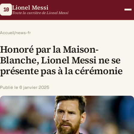
Lionel Messi
10
Toute la carrière de Lionel Messi
Accueil
/
news-fr
Honoré par la Maison-
Blanche, Lionel Messi ne se
présente pas à la cérémonie
Publié le 6 janvier 2025