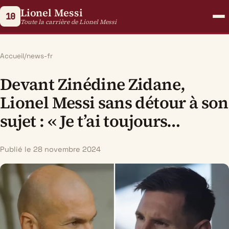
Lionel Messi
10
Toute la carrière de Lionel Messi
Accueil
/
news-fr
Devant Zinédine Zidane,
Lionel Messi sans détour à son
sujet : « Je t’ai toujours…
Publié le 28 novembre 2024