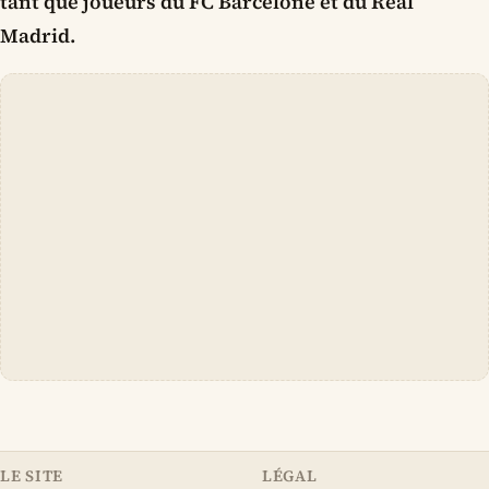
tant que joueurs du FC Barcelone et du Real
Madrid.
LE SITE
LÉGAL