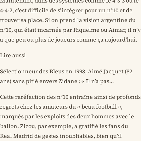
Maintenant, dans des systèmes comme le 4-3-3 ou le
4-4-2, c’est difficile de s’intégrer pour un n°10 et de
trouver sa place. Si on prend la vision argentine du
n°10, qui était incarnée par Riquelme ou Aimar, il n’y
a que peu ou plus de joueurs comme ça aujourd’hui.
Lire aussi
Sélectionneur des Bleus en 1998, Aimé Jacquet (82
ans) sans pitié envers Zidane : « Il n’a pas…
Cette raréfaction des n°10 entraîne ainsi de profonds
regrets chez les amateurs du « beau football »,
marqués par les exploits des deux hommes avec le
ballon. Zizou, par exemple, a gratifié les fans du
Real Madrid de gestes inoubliables, bien qu’il