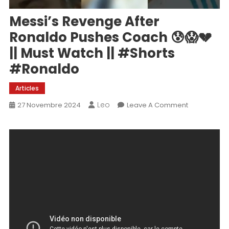
Messi’s Revenge After
Ronaldo Pushes Coach 😰😱💔
|| Must Watch || #shorts
#ronaldo
Articles
Leo
On
27 Novembre 2024
Leave A Comment
Messi’s
Revenge
After
Ronaldo
Pushes
Coach
😰
😱
💔
||