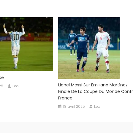
sé
Lionel Messi Sur Emiliano Martínez,
25
Leo
Finale De La Coupe Du Monde Cont
France
18 avril 2025
Leo