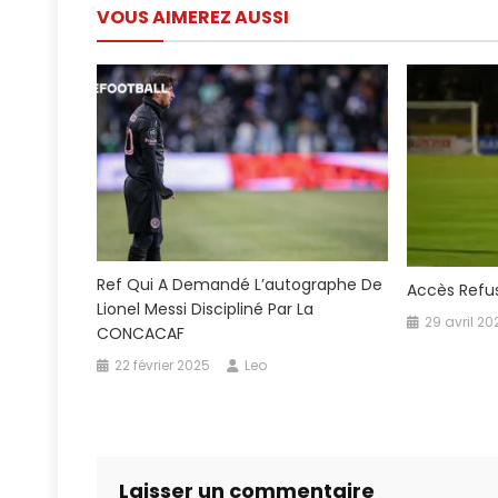
VOUS AIMEREZ AUSSI
l’article
Ref Qui A Demandé L’autographe De
Accès Refu
Lionel Messi Discipliné Par La
29 avril 20
CONCACAF
22 février 2025
Leo
Laisser un commentaire