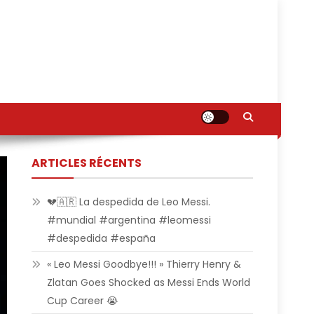
ARTICLES RÉCENTS
💔🇦🇷 La despedida de Leo Messi.
#mundial #argentina #leomessi
#despedida #españa
« Leo Messi Goodbye!!! » Thierry Henry &
Zlatan Goes Shocked as Messi Ends World
Cup Career 😭