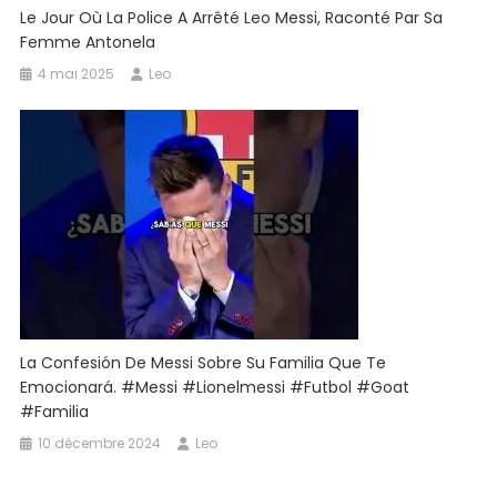
Le Jour Où La Police A Arrêté Leo Messi, Raconté Par Sa
Femme Antonela
4 mai 2025
Leo
La Confesión De Messi Sobre Su Familia Que Te
Emocionará. #messi #lionelmessi #futbol #goat
#familia
10 décembre 2024
Leo