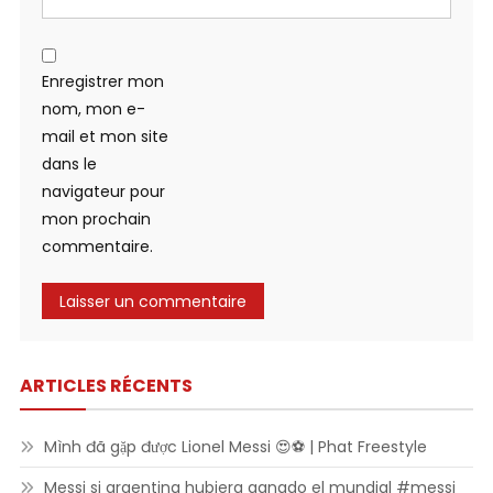
Enregistrer mon
nom, mon e-
mail et mon site
dans le
navigateur pour
mon prochain
commentaire.
ARTICLES RÉCENTS
Mình đã gặp được Lionel Messi 😍⚽ | Phat Freestyle
Messi si argentina hubiera ganado el mundial #messi