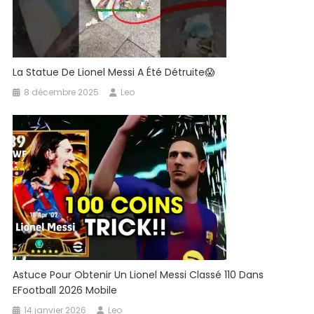
La Statue De Lionel Messi A Été Détruite😱
8 décembre 2025
Leo
Astuce Pour Obtenir Un Lionel Messi Classé 110 Dans
EFootball 2026 Mobile
14 janvier 2026
Leo