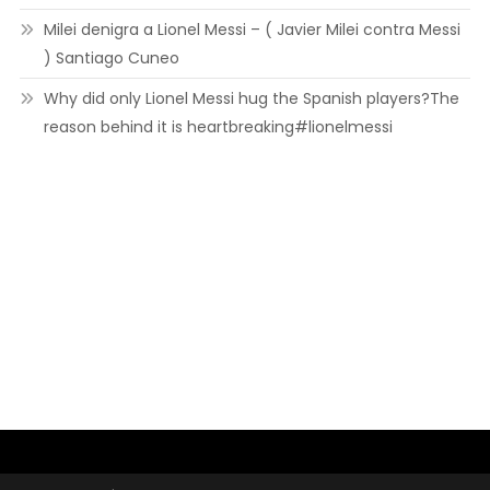
Milei denigra a Lionel Messi – ( Javier Milei contra Messi
) Santiago Cuneo
Why did only Lionel Messi hug the Spanish players?The
reason behind it is heartbreaking#lionelmessi