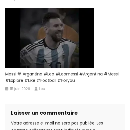
Messi 💙 Argantina #leo #leomessi #argentina #messi
#explore #like #football #foryou
15 juin 2026
Leo
Laisser un commentaire
Votre adresse e-mail ne sera pas publiée.
Les