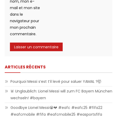
nom, mon e-
mail et mon site
dans le
navigateur pour
mon prochain
commentaire.
ARTICLES RÉCENTS
Pourquoi Messi s’est t’il levé pour saluer YAMAL ?🤯
🚨 Unglaublich: Lionel Messi will zum FC Bayern München
wechseln! #bayern
Goodbye Lionel Messi😭💔 #eafc #eafc25 #fifa22
#eafcmobile #fifa #eafcmobile25 #easportsfifa