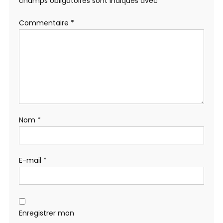
champs obligatoires sont indiqués avec
*
Commentaire
*
Nom
*
E-mail
*
Enregistrer mon