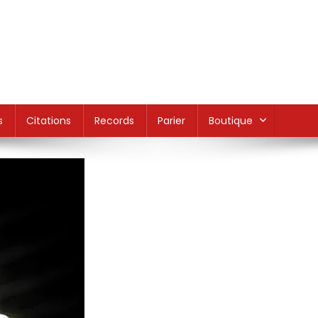
s
Citations
Records
Parier
Boutique