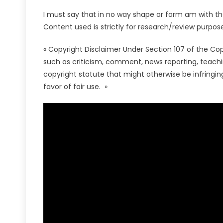
I must say that in no way shape or form am with the 
Content used is strictly for research/review purpose
« Copyright Disclaimer Under Section 107 of the Copy
such as criticism, comment, news reporting, teachin
copyright statute that might otherwise be infringing
favor of fair use. »