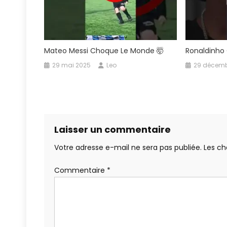
Mateo Messi Choque Le Monde 🤯
Ronaldinho 
29 mai 2025
Leo
29 décemb
Laisser un commentaire
Votre adresse e-mail ne sera pas publiée.
Les ch
Commentaire
*