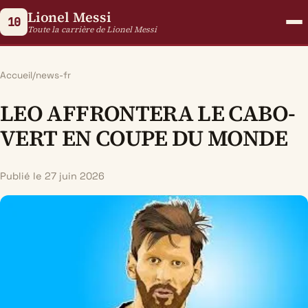
Lionel Messi
10
Toute la carrière de Lionel Messi
Accueil
/
news-fr
LEO AFFRONTERA LE CABO-
VERT EN COUPE DU MONDE
Publié le 27 juin 2026