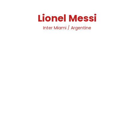
Skip
to
Lionel Messi
content
Inter Miami / Argentine