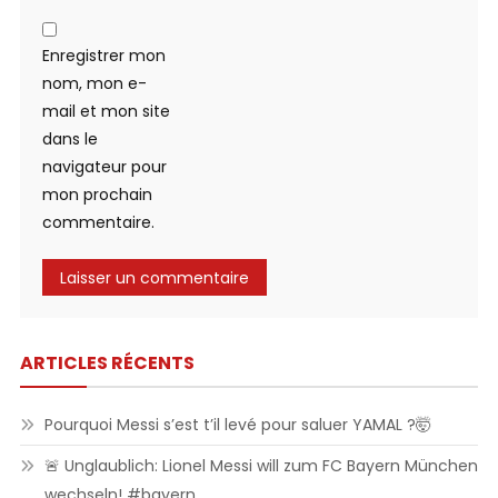
Enregistrer mon
nom, mon e-
mail et mon site
dans le
navigateur pour
mon prochain
commentaire.
ARTICLES RÉCENTS
Pourquoi Messi s’est t’il levé pour saluer YAMAL ?🤯
🚨 Unglaublich: Lionel Messi will zum FC Bayern München
wechseln! #bayern