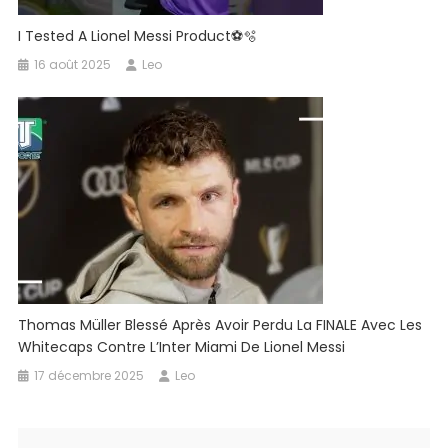
I Tested A Lionel Messi Product⚽️🫧
16 août 2025
Leo
Thomas Müller Blessé Après Avoir Perdu La FINALE Avec Les
Whitecaps Contre L’Inter Miami De Lionel Messi
17 décembre 2025
Leo