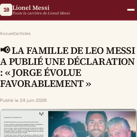
Lionel Messi
10
Toute la carrière de Lionel Messi
Accueil
/
articles
📢 LA FAMILLE DE LEO MESSI
A PUBLIÉ UNE DÉCLARATION
: « JORGE ÉVOLUE
FAVORABLEMENT »
Publié le 24 juin 2026