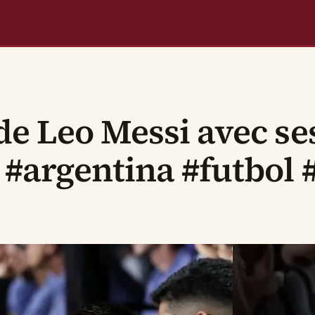
de Leo Messi avec se
 #argentina #futbol