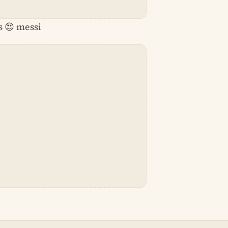
s 😍 messi