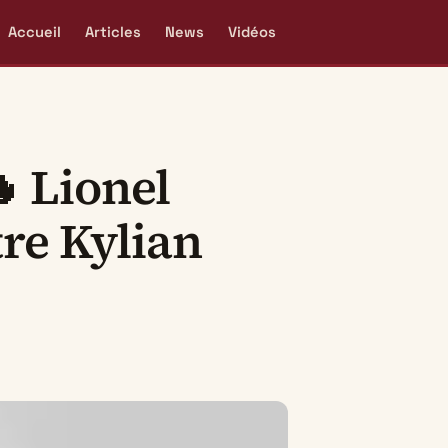
Accueil
Articles
News
Vidéos
 Lionel
tre Kylian