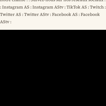
: Instagram AS : Instagram AStv : TikTok AS : Twitch :
Twitter AS : Twitter AStv : Facebook AS : Facebook
AStv :