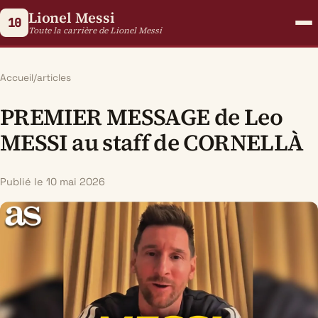
Lionel Messi
10
Toute la carrière de Lionel Messi
Accueil
/
articles
PREMIER MESSAGE de Leo
MESSI au staff de CORNELLÀ
Publié le 10 mai 2026