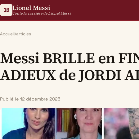
Lionel Messi
10
Toute la carrière de Lionel Messi
Accueil
/
articles
Messi BRILLE en FI
ADIEUX de JORDI AL
Publié le 12 décembre 2025