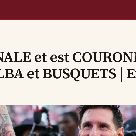
NALE et est COURON
BA et BUSQUETS | Ex