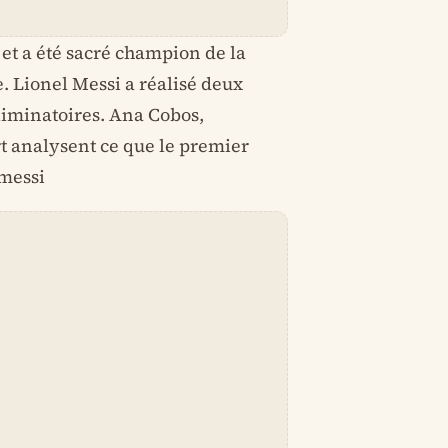
 et a été sacré champion de la
. Lionel Messi a réalisé deux
éliminatoires. Ana Cobos,
 analysent ce que le premier
 messi