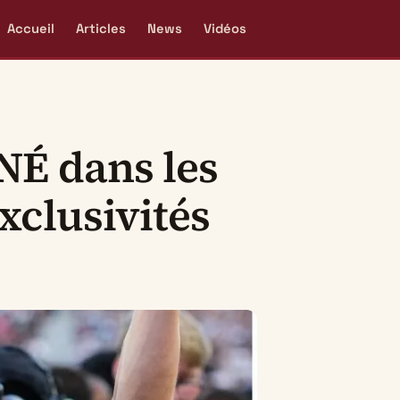
Accueil
Articles
News
Vidéos
NÉ dans les
clusivités