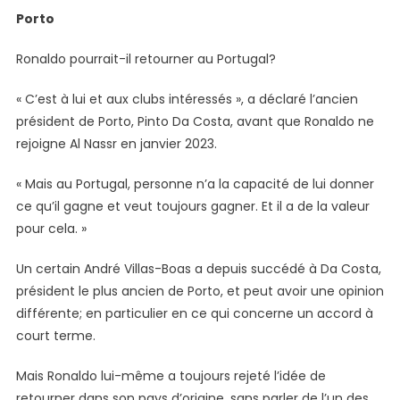
Porto
Ronaldo pourrait-il retourner au Portugal?
« C’est à lui et aux clubs intéressés », a déclaré l’ancien
président de Porto, Pinto Da Costa, avant que Ronaldo ne
rejoigne Al Nassr en janvier 2023.
« Mais au Portugal, personne n’a la capacité de lui donner
ce qu’il gagne et veut toujours gagner. Et il a de la valeur
pour cela. »
Un certain André Villas-Boas a depuis succédé à Da Costa,
président le plus ancien de Porto, et peut avoir une opinion
différente; en particulier en ce qui concerne un accord à
court terme.
Mais Ronaldo lui-même a toujours rejeté l’idée de
retourner dans son pays d’origine, sans parler de l’un des