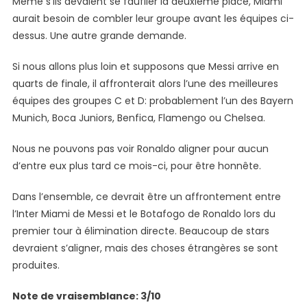
Même s’ils devaient se faufiler la deuxième place, Miami
aurait besoin de combler leur groupe avant les équipes ci-
dessus. Une autre grande demande.
Si nous allons plus loin et supposons que Messi arrive en
quarts de finale, il affronterait alors l’une des meilleures
équipes des groupes C et D: probablement l’un des Bayern
Munich, Boca Juniors, Benfica, Flamengo ou Chelsea.
Nous ne pouvons pas voir Ronaldo aligner pour aucun
d’entre eux plus tard ce mois-ci, pour être honnête.
Dans l’ensemble, ce devrait être un affrontement entre
l’Inter Miami de Messi et le Botafogo de Ronaldo lors du
premier tour à élimination directe. Beaucoup de stars
devraient s’aligner, mais des choses étrangères se sont
produites.
Note de vraisemblance: 3/10