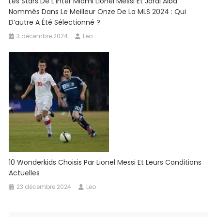
Les Stars De L’Inter Miami Lionel Messi Et Jordi Alba
Nommés Dans Le Meilleur Onze De La MLS 2024 : Qui
D’autre A Été Sélectionné ?
3 décembre 2024
Leo
10 Wonderkids Choisis Par Lionel Messi Et Leurs Conditions
Actuelles
23 décembre 2024
Leo