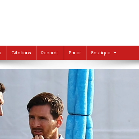
s
Citations
Records
Parier
Boutique