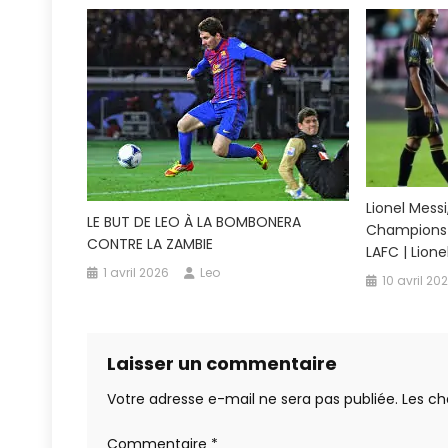
Lionel Mess
LE BUT DE LEO À LA BOMBONERA
Champions
CONTRE LA ZAMBIE
LAFC | Lione
1 avril 2026
Leo
10 avril 20
Laisser un commentaire
Votre adresse e-mail ne sera pas publiée.
Les ch
Commentaire
*