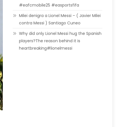
#eafcmobile25 #easportsfifa
Milei denigra a Lionel Messi – ( Javier Milei
contra Messi ) Santiago Cuneo
Why did only Lionel Messi hug the Spanish
players?The reason behind it is
heartbreaking#lionelmessi