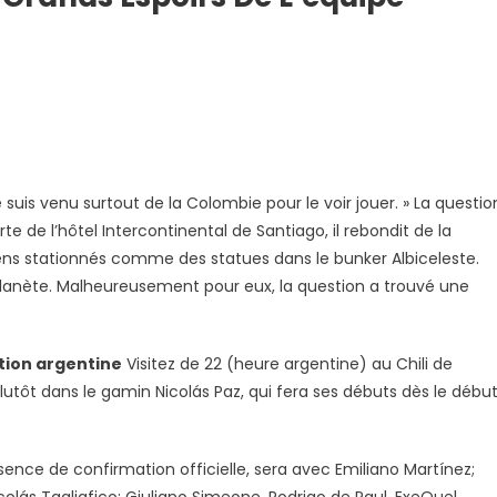
suis venu surtout de la Colombie pour le voir jouer. » La questio
rte de l’hôtel Intercontinental de Santiago, il rebondit de la
iens stationnés comme des statues dans le bunker Albiceleste.
 planète. Malheureusement pour eux, la question a trouvé une
tion argentine
Visitez de 22 (heure argentine) au Chili de
plutôt dans le gamin Nicolás Paz, qui fera ses débuts dès le débu
bsence de confirmation officielle, sera avec Emiliano Martínez;