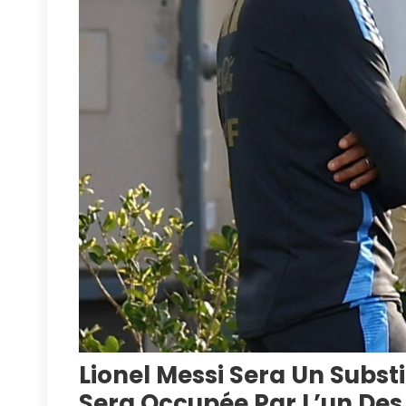
Lionel Messi Sera Un Substi
Sera Occupée Par L’un Des