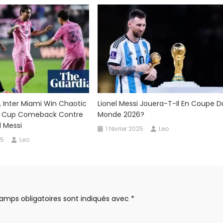
i, Inter Miami Win Chaotic
Lionel Messi Jouera-T-Il En Coupe D
 Cup Comeback Contre
Monde 2026?
l Messi
1 février 2025
Leo
25
Leo
amps obligatoires sont indiqués avec
*