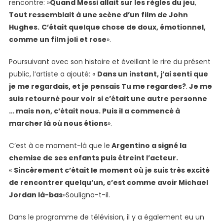
rencontre: »
Quand Messi allait sur les règles du jeu
,
Tout ressemblait à une scène d’un film de John
Hughes.
C’était quelque chose de doux, émotionnel,
comme un film joli et rose
».
Poursuivant avec son histoire et éveillant le rire du présent
public, l’artiste a ajouté: «
Dans un instant, j’ai senti que
je me regardais, et je pensais
Tu me regardes?
.
Je me
suis retourné pour voir si c’était une autre personne
… mais non, c’était nous. Puis il a commencé à
marcher là où nous étions
».
C’est à ce moment-là que le
Argentino a signé la
chemise de ses enfants puis étreint l’acteur.
«
Sincèrement c’était le moment où je suis très excité
de rencontrer quelqu’un, c’est comme avoir Michael
Jordan là-bas
»Souligna-t-il.
Dans le programme de télévision, il y a également eu un