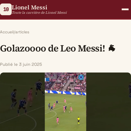
Lionel Messi
10
Toute la carrière de Lionel Messi
Accueil
/
articles
Golazoooo de Leo Messi! 🐐
Publié le 3 juin 2025