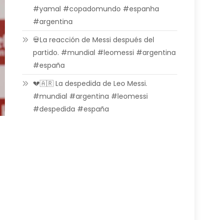
#yamal #copadomundo #espanha
#argentina
💀La reacción de Messi después del
partido. #mundial #leomessi #argentina
#españa
💔🇦🇷 La despedida de Leo Messi.
#mundial #argentina #leomessi
#despedida #españa