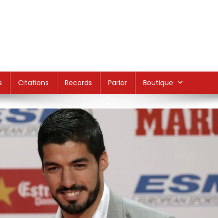
s
Citations
Records
Parier
Boutique