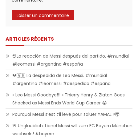
commentaire.
ARTICLES RÉCENTS
💀La reacción de Messi después del partido. #mundial
#leomessi #argentina #españa
💔🇦🇷 La despedida de Leo Messi. #mundial
#argentina #leomessi #despedida #españa
« Leo Messi Goodbye!!! » Thierry Henry & Zlatan Goes
Shocked as Messi Ends World Cup Career 😭
Pourquoi Messi s’est t’il levé pour saluer YAMAL ?🤯
🚨 Unglaublich: Lionel Messi will zum FC Bayern München
wechseln! #bayern