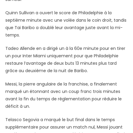
Philadephia
Union
Quinn Sullivan a ouvert le score de Philadelphie à la
–
septième minute avec une volée dans le coin droit, tandis
Les
que Tai Baribo a doublé leur avantage juste avant la mi-
Ligues
temps.
De
Football
Tadeo Allende en a dirigé un à la 60e minute pour en tirer
un pour Inter Miami uniquement pour que Philadelphie
restaure l’avantage de deux buts 13 minutes plus tard
grâce au deuxième de la nuit de Baribo.
Messi, la pierre angulaire de la franchise, a finalement
marqué un étonnant avec un coup franc trois minutes
avant la fin du temps de réglementation pour réduire le
déficit à un.
Telasco Segovia a marqué le but final dans le temps
supplémentaire pour assurer un match nul, Messi jouant