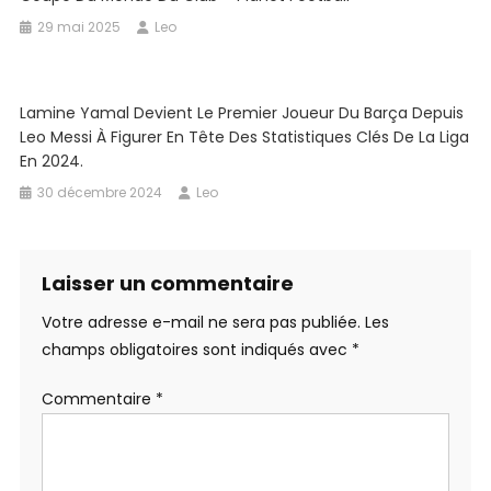
29 mai 2025
Leo
Lamine Yamal Devient Le Premier Joueur Du Barça Depuis
Leo Messi À Figurer En Tête Des Statistiques Clés De La Liga
En 2024.
30 décembre 2024
Leo
Laisser un commentaire
Votre adresse e-mail ne sera pas publiée.
Les
champs obligatoires sont indiqués avec
*
Commentaire
*