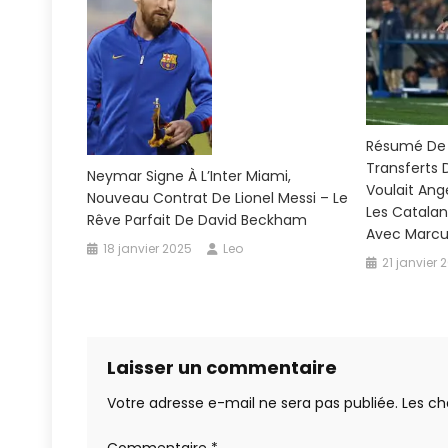
Résumé De L
Transferts 
Neymar Signe À L’Inter Miami,
Voulait Ang
Nouveau Contrat De Lionel Messi – Le
Les Catala
Rêve Parfait De David Beckham
Avec Marcus
18 janvier 2025
Leo
21 janvier 
Laisser un commentaire
Votre adresse e-mail ne sera pas publiée.
Les ch