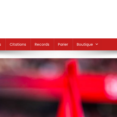
s
Citations
Records
Parier
Boutique