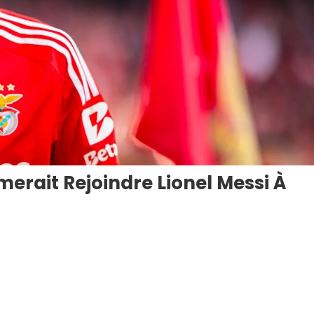
merait Rejoindre Lionel Messi À