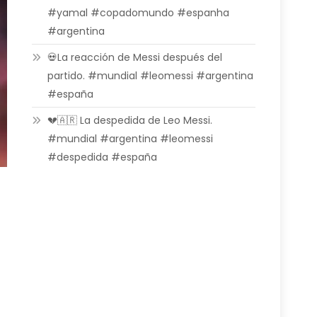
#yamal #copadomundo #espanha
#argentina
💀La reacción de Messi después del
partido. #mundial #leomessi #argentina
#españa
💔🇦🇷 La despedida de Leo Messi.
#mundial #argentina #leomessi
#despedida #españa