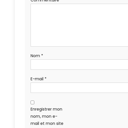
Commentaire
*
Nom
*
E-mail
*
Enregistrer mon
nom, mon e-
mail et mon site