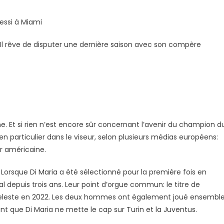
Messi à Miami
. Il rêve de disputer une dernière saison avec son compère
ne. Et si rien n’est encore sûr concernant l’avenir du champion d
 particulier dans le viseur, selon plusieurs médias européens:
er américaine.
Lorsque Di Maria a été sélectionné pour la première fois en
al depuis trois ans. Leur point d’orgue commun: le titre de
celeste en 2022. Les deux hommes ont également joué ensembl
nt que Di Maria ne mette le cap sur Turin et la Juventus.