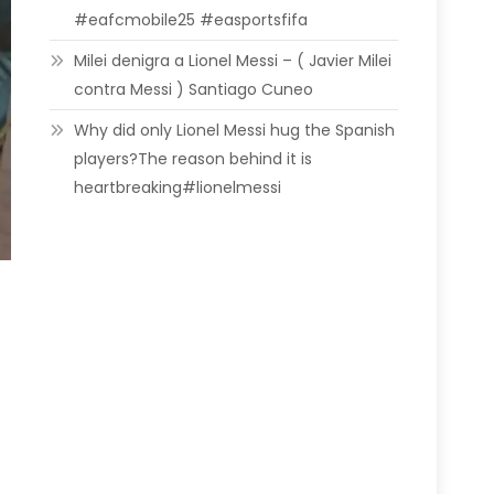
#eafcmobile25 #easportsfifa
Milei denigra a Lionel Messi – ( Javier Milei
contra Messi ) Santiago Cuneo
Why did only Lionel Messi hug the Spanish
players?The reason behind it is
heartbreaking#lionelmessi