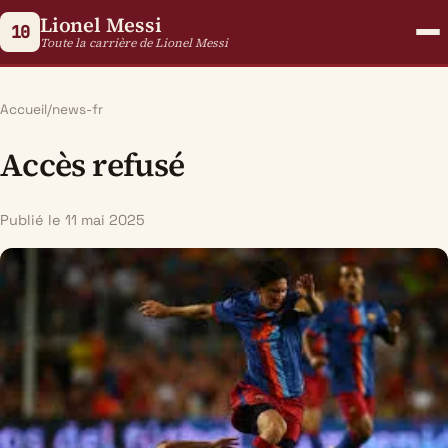
Lionel Messi
10
Toute la carrière de Lionel Messi
Accueil
/
news-fr
Accès refusé
Publié le 11 mai 2025