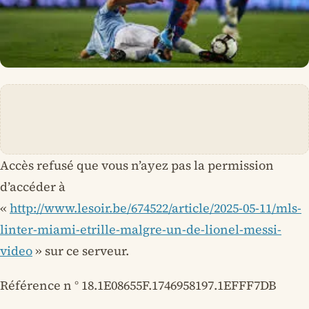
Accès refusé que vous n’ayez pas la permission
d’accéder à
«
http://www.lesoir.be/674522/article/2025-05-11/mls-
linter-miami-etrille-malgre-un-de-lionel-messi-
video
» sur ce serveur.
Référence n ° 18.1E08655F.1746958197.1EFFF7DB