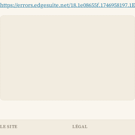
https://errors.edgesuite.net/18.1e08655f.1746958197.1
LE SITE
LÉGAL